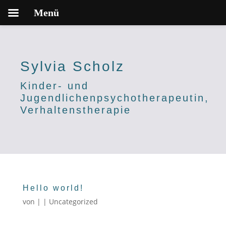
Menü
Sylvia Scholz
Kinder- und
Jugendlichenpsychotherapeutin,
Verhaltenstherapie
Hello world!
von
|
|
Uncategorized